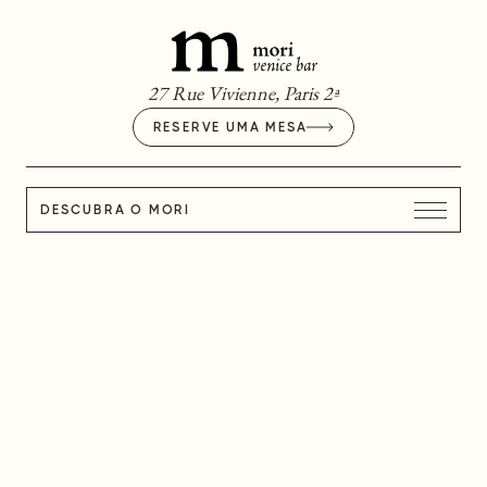
27 Rue Vivienne, Paris 2ª
RESERVE UMA MESA
DESCUBRA O MORI
MORI'S GOURMET,
NOSSO SERVIÇO
DE ENTREGA E