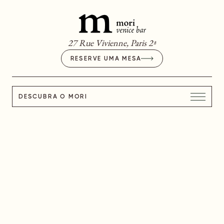
27 Rue Vivienne, Paris 2ª
RESERVE UMA MESA
DESCUBRA O MORI
"PISTACIA VERA"
DE BRONTE, O
OURO VERDE DA